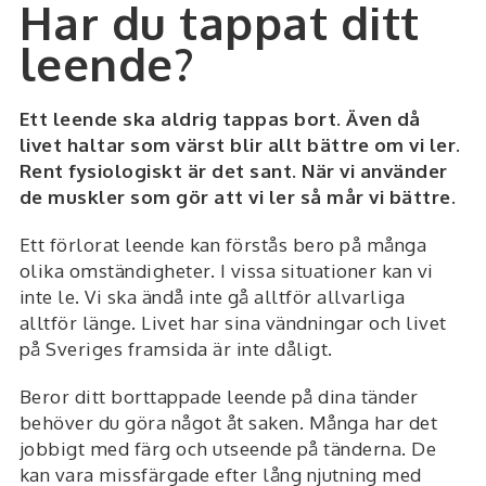
Har du tappat ditt
leende?
Ett leende ska aldrig tappas bort. Även då
livet haltar som värst blir allt bättre om vi ler.
Rent fysiologiskt är det sant. När vi använder
de muskler som gör att vi ler så mår vi bättre.
Ett förlorat leende kan förstås bero på många
olika omständigheter. I vissa situationer kan vi
inte le. Vi ska ändå inte gå alltför allvarliga
alltför länge. Livet har sina vändningar och livet
på Sveriges framsida är inte dåligt.
Beror ditt borttappade leende på dina tänder
behöver du göra något åt saken. Många har det
jobbigt med färg och utseende på tänderna. De
kan vara missfärgade efter lång njutning med