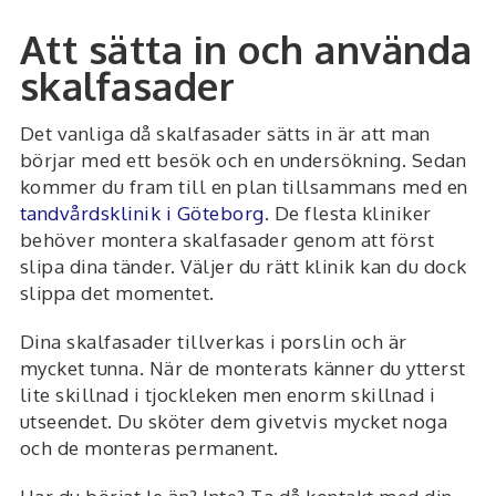
Att sätta in och använda
skalfasader
Det vanliga då skalfasader sätts in är att man
börjar med ett besök och en undersökning. Sedan
kommer du fram till en plan tillsammans med en
tandvårdsklinik i Göteborg
. De flesta kliniker
behöver montera skalfasader genom att först
slipa dina tänder. Väljer du rätt klinik kan du dock
slippa det momentet.
Dina skalfasader tillverkas i porslin och är
mycket tunna. När de monterats känner du ytterst
lite skillnad i tjockleken men enorm skillnad i
utseendet. Du sköter dem givetvis mycket noga
och de monteras permanent.