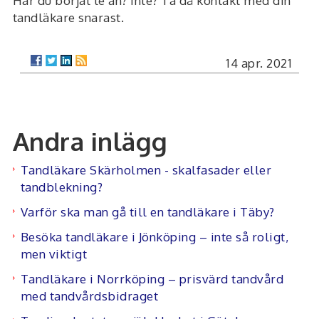
Har du börjat le än? Inte? Ta då kontakt med din
tandläkare snarast.
14 apr. 2021
Andra inlägg
Tandläkare Skärholmen - skalfasader eller
tandblekning?
Varför ska man gå till en tandläkare i Täby?
Besöka tandläkare i Jönköping – inte så roligt,
men viktigt
Tandläkare i Norrköping – prisvärd tandvård
med tandvårdsbidraget