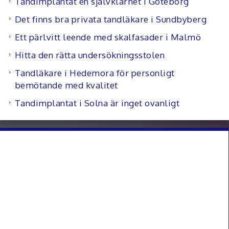
Tandimplantat en självklarhet i Göteborg
Det finns bra privata tandläkare i Sundbyberg
Ett pärlvitt leende med skalfasader i Malmö
Hitta den rätta undersökningsstolen
Tandläkare i Hedemora för personligt
bemötande med kvalitet
Tandimplantat i Solna är inget ovanligt