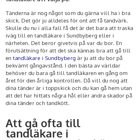
Tänderna är nog något som du gärna vill ha i bra
skick. Det gör ju alldeles för ont att få tandvärk.
Skulle du nu i alla fall få det är det bara att traska
iväg till en tandläkare i Sundbyberg eller i
närheten. Det beror givetvis på var du bor. En
förutsättning för att det ska kännas bra att gå till
en
tandläkare i Sundbyberg
är ju att du bor på
bekvämt gångavstånd. I den bästa av världar
behöver du bara gå till tandläkaren en gång om
året för den årliga kontrollen. Då vill du nog att
dina tänder är i toppskick och du kan gå hem utan
att det har hittats några hål eller andra skador på
dina tänder och tandkött.
Att gå ofta till
tandläkare i