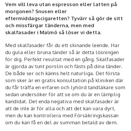
Vem vill leva utan espresson eller latten på
morgonen? Snusen eller
eftermiddagscigaretten? Tyvärr så gör de sitt
och missfärgar tänderna, men med
skalfasader i Malmö så löser vi detta.
Med skalfasader får du ett skinande leende. Har
du gula eller bruna tänder så är detta lösningen
för dig. Perfekt resultat med en gång. Skalfasader
är gjorda av tunt porslin och fästs på dina tänder.
De både ser och känns helt naturliga. Det första
som sker är en gratis konsultation på kliniken där
du får träffa en erfaren och lyhörd tandläkare som
sedan undersöker för att se om du är en lämplig
kandidat. Det enda negativa med skalfasader är
att de inte är för alla och att det kan vara dyrt,
men du kan kontrollera med Försäkringskassan
om du kan få en del av summan betald av dem.