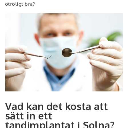
otroligt bra?
Vad kan det kosta att
sätt in ett
tandimplantat i Solna?