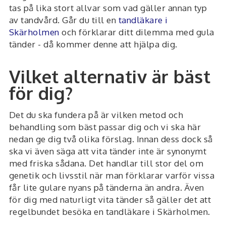
tas på lika stort allvar som vad gäller annan typ
av tandvård. Går du till en
tandläkare i
Skärholmen
och förklarar ditt dilemma med gula
tänder - då kommer denne att hjälpa dig.
Vilket alternativ är bäst
för dig?
Det du ska fundera på är vilken metod och
behandling som bäst passar dig och vi ska här
nedan ge dig två olika förslag. Innan dess dock så
ska vi även säga att vita tänder inte är synonymt
med friska sådana. Det handlar till stor del om
genetik och livsstil när man förklarar varför vissa
får lite gulare nyans på tänderna än andra. Även
för dig med naturligt vita tänder så gäller det att
regelbundet besöka en tandläkare i Skärholmen.