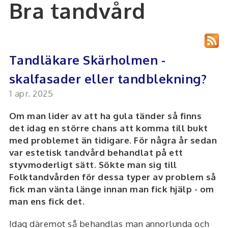
Bra tandvård
Tandläkare Skärholmen -
skalfasader eller tandblekning?
1 apr. 2025
Om man lider av att ha gula tänder så finns
det idag en större chans att komma till bukt
med problemet än tidigare. För några år sedan
var estetisk tandvård behandlat på ett
styvmoderligt sätt. Sökte man sig till
Folktandvården för dessa typer av problem så
fick man vänta länge innan man fick hjälp - om
man ens fick det.
Idag däremot så behandlas man annorlunda och