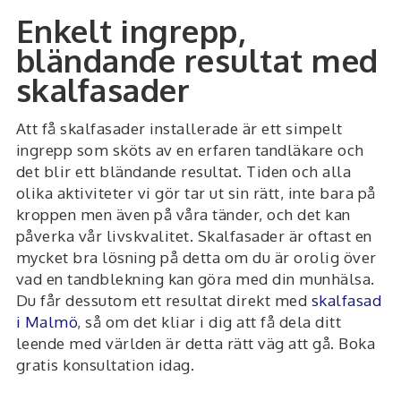
Enkelt ingrepp,
bländande resultat med
skalfasader
Att få skalfasader installerade är ett simpelt
ingrepp som sköts av en erfaren tandläkare och
det blir ett bländande resultat. Tiden och alla
olika aktiviteter vi gör tar ut sin rätt, inte bara på
kroppen men även på våra tänder, och det kan
påverka vår livskvalitet. Skalfasader är oftast en
mycket bra lösning på detta om du är orolig över
vad en tandblekning kan göra med din munhälsa.
Du får dessutom ett resultat direkt med
skalfasad
i Malmö
, så om det kliar i dig att få dela ditt
leende med världen är detta rätt väg att gå. Boka
gratis konsultation idag.