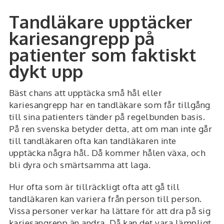
Tandläkare upptäcker
kariesangrepp på
patienter som faktiskt
dykt upp
Bäst chans att upptäcka små hål eller
kariesangrepp har en tandläkare som får tillgång
till sina patienters tänder på regelbunden basis.
På ren svenska betyder detta, att om man inte går
till tandläkaren ofta kan tandläkaren inte
upptäcka några hål. Då kommer hålen växa, och
bli dyra och smärtsamma att laga.
Hur ofta som är tillräckligt ofta att gå till
tandläkaren kan variera från person till person.
Vissa personer verkar ha lättare för att dra på sig
kariesangrepp än andra. Då kan det vara lämpligt