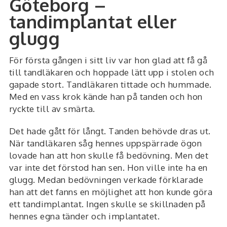
Göteborg –
tandimplantat eller
glugg
För första gången i sitt liv var hon glad att få gå
till tandläkaren och hoppade lätt upp i stolen och
gapade stort. Tandläkaren tittade och hummade.
Med en vass krok kände han på tanden och hon
ryckte till av smärta.
Det hade gått för långt. Tanden behövde dras ut.
När tandläkaren såg hennes uppspärrade ögon
lovade han att hon skulle få bedövning. Men det
var inte det förstod han sen. Hon ville inte ha en
glugg. Medan bedövningen verkade förklarade
han att det fanns en möjlighet att hon kunde göra
ett tandimplantat. Ingen skulle se skillnaden på
hennes egna tänder och implantatet.