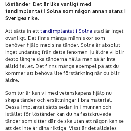
löständer. Det är lika vanligt med
tandimplantat i Solna som någon annan stans i
Sveriges rike.
Att sätta in ett
tandimplantat i Solna
stad är inget
ovanligt. Det finns många människor som
behöver hjälp med sina tänder. Solna är absolut
inget undantag från detta fenomen. Ju äldre vi blir
desto längre ska tänderna hålla men så är inte
alltid fallet. Det finns många exempel på att du
kommer att behöva lite förstärkning när du blir
äldre.
Som tur är kan vi med vetenskapens hjälp nu
skapa tänder och ersättningar i bra material.
Dessa implantat sätts sedan in i munnen och
istället för löständer kan du ha fastskruvade
tänder som sitter där de ska utan att någon kan se
att det inte är dina riktiga. Visst är det alldeles