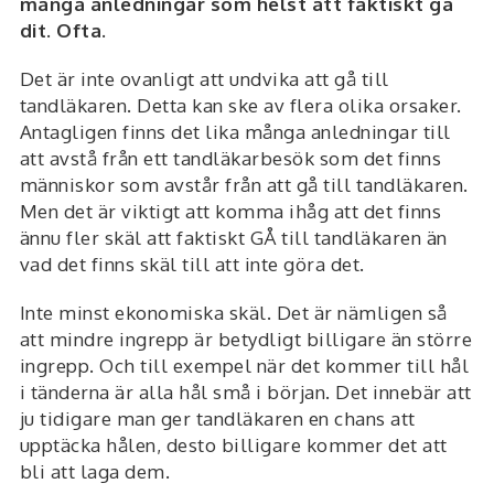
många anledningar som helst att faktiskt gå
dit. Ofta.
Det är inte ovanligt att undvika att gå till
tandläkaren. Detta kan ske av flera olika orsaker.
Antagligen finns det lika många anledningar till
att avstå från ett tandläkarbesök som det finns
människor som avstår från att gå till tandläkaren.
Men det är viktigt att komma ihåg att det finns
ännu fler skäl att faktiskt GÅ till tandläkaren än
vad det finns skäl till att inte göra det.
Inte minst ekonomiska skäl. Det är nämligen så
att mindre ingrepp är betydligt billigare än större
ingrepp. Och till exempel när det kommer till hål
i tänderna är alla hål små i början. Det innebär att
ju tidigare man ger tandläkaren en chans att
upptäcka hålen, desto billigare kommer det att
bli att laga dem.