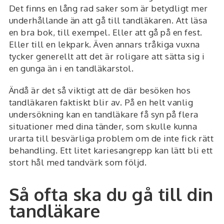
Det finns en lång rad saker som är betydligt mer
underhållande än att gå till tandläkaren. Att läsa
en bra bok, till exempel. Eller att gå på en fest.
Eller till en lekpark. Även annars tråkiga vuxna
tycker generellt att det är roligare att sätta sig i
en gunga än i en tandläkarstol.
Ändå är det så viktigt att de där besöken hos
tandläkaren faktiskt blir av. På en helt vanlig
undersökning kan en tandläkare få syn på flera
situationer med dina tänder, som skulle kunna
urarta till besvärliga problem om de inte fick rätt
behandling. Ett litet kariesangrepp kan lätt bli ett
stort hål med tandvärk som följd.
Så ofta ska du gå till din
tandläkare