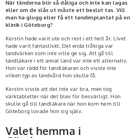
När tänderna blir så dåliga och inte kan lagas
eller om de slås ut måste ett beslut tas. Vill
man ha glugg eller få ett tandimplantat på en
klinik i Göteborg?
Kerstin hade varit ute och rest i ett helt år. Livet
hade varit fantastiskt. Det enda tråkiga var
tandvärken som inte ville ge sig. Att gå till
tandläkare i ett annat land var inte ett alternativ.
Hon var rädd för tandläkaren och visste inte
vilken typ av tandvård hon skulle få.
Kerstin visste att det inte var bra, men tog
värktabletter när det blev för besvärligt. Hon
skulle gå till tandläkare när hon kom hem till
Göteborg lovade hon sig själv.
Valet hemma i