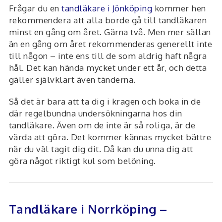
Frågar du en
tandläkare i Jönköping
kommer hen
rekommendera att alla borde gå till tandläkaren
minst en gång om året. Gärna två. Men mer sällan
än en gång om året rekommenderas generellt inte
till någon – inte ens till de som aldrig haft några
hål. Det kan hända mycket under ett år, och detta
gäller självklart även tänderna.
Så det är bara att ta dig i kragen och boka in de
där regelbundna undersökningarna hos din
tandläkare. Även om de inte är så roliga, är de
värda att göra. Det kommer kännas mycket bättre
när du väl tagit dig dit. Då kan du unna dig att
göra något riktigt kul som belöning.
Tandläkare i Norrköping –