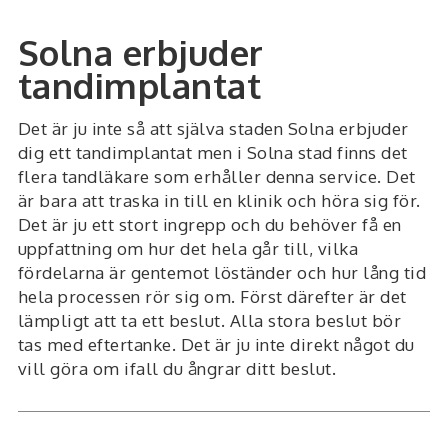
Solna erbjuder
tandimplantat
Det är ju inte så att själva staden Solna erbjuder
dig ett tandimplantat men i Solna stad finns det
flera tandläkare som erhåller denna service. Det
är bara att traska in till en klinik och höra sig för.
Det är ju ett stort ingrepp och du behöver få en
uppfattning om hur det hela går till, vilka
fördelarna är gentemot löständer och hur lång tid
hela processen rör sig om. Först därefter är det
lämpligt att ta ett beslut. Alla stora beslut bör
tas med eftertanke. Det är ju inte direkt något du
vill göra om ifall du ångrar ditt beslut.