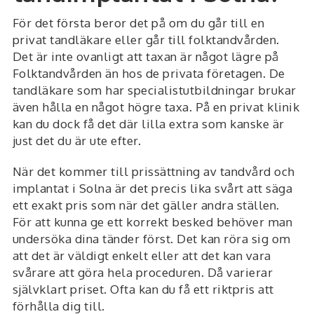
För det första beror det på om du går till en
privat tandläkare eller går till folktandvården.
Det är inte ovanligt att taxan är något lägre på
Folktandvården än hos de privata företagen. De
tandläkare som har specialistutbildningar brukar
även hålla en något högre taxa. På en privat klinik
kan du dock få det där lilla extra som kanske är
just det du är ute efter.
När det kommer till prissättning av tandvård och
implantat i Solna är det precis lika svårt att säga
ett exakt pris som när det gäller andra ställen.
För att kunna ge ett korrekt besked behöver man
undersöka dina tänder först. Det kan röra sig om
att det är väldigt enkelt eller att det kan vara
svårare att göra hela proceduren. Då varierar
självklart priset. Ofta kan du få ett riktpris att
förhålla dig till.