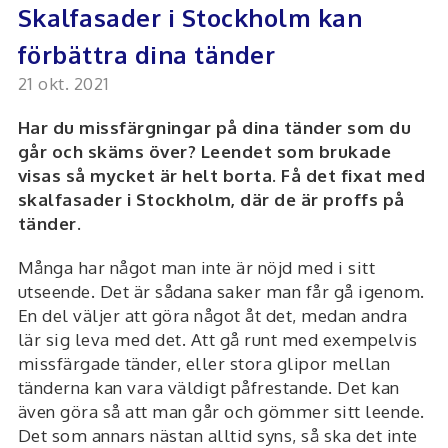
Skalfasader i Stockholm kan
förbättra dina tänder
21 okt. 2021
Har du missfärgningar på dina tänder som du
går och skäms över? Leendet som brukade
visas så mycket är helt borta. Få det fixat med
skalfasader i Stockholm, där de är proffs på
tänder.
Många har något man inte är nöjd med i sitt
utseende. Det är sådana saker man får gå igenom.
En del väljer att göra något åt det, medan andra
lär sig leva med det. Att gå runt med exempelvis
missfärgade tänder, eller stora glipor mellan
tänderna kan vara väldigt påfrestande. Det kan
även göra så att man går och gömmer sitt leende.
Det som annars nästan alltid syns, så ska det inte