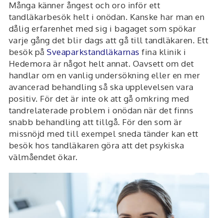
Många känner ångest och oro inför ett
tandläkarbesök helt i onödan. Kanske har man en
dålig erfarenhet med sig i bagaget som spökar
varje gång det blir dags att gå till tandläkaren. Ett
besök på
Sveaparkstandläkarnas
fina klinik i
Hedemora är något helt annat. Oavsett om det
handlar om en vanlig undersökning eller en mer
avancerad behandling så ska upplevelsen vara
positiv. För det är inte ok att gå omkring med
tandrelaterade problem i onödan när det finns
snabb behandling att tillgå. För den som är
missnöjd med till exempel sneda tänder kan ett
besök hos tandläkaren göra att det psykiska
välmåendet ökar.